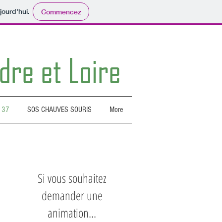
jourd'hui.
Commencez
dre et Loire
 37
SOS CHAUVES SOURIS
More
Si vous souhaitez
demander une
animation...