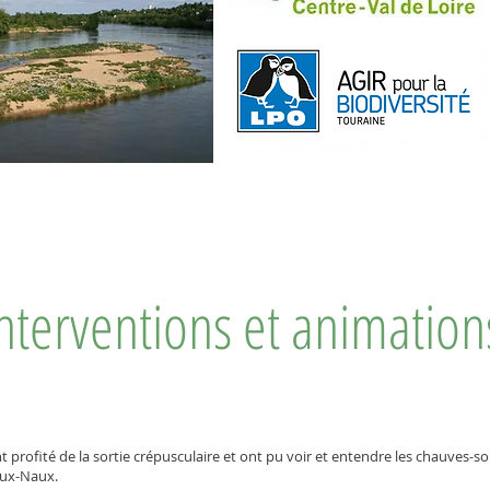
nterventions et animation
rofité de la sortie crépusculaire et ont pu voir et entendre les chauves-sou
-aux-Naux.