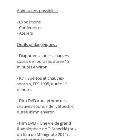
Animations possibles :
- Expositions
- Conférences
- Ateliers
Outils pédagogiques :
- Diaporama sur les chauves-
souris de Touraine, durée 15
minutes environ
- K7 « Spéléos et chauves-
souris », FFS 1995, durée 12
minutes
- Film DVD « au rythme des
chauves-souris » de T. Stoecklé,
durée 45mn environ
- Film DVD « Une vie de grand
Rhinolophe » de T. Stoecklé (prix
du film de Ménigoute 2014),