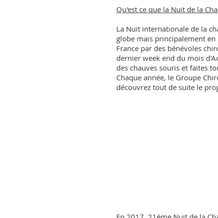
Qu'est ce que la Nuit de la Ch
La Nuit internationale de la 
globe mais principalement en
France par des bénévoles chiro
dernier week end du mois d'Aou
des chauves souris et faites t
Chaque année, le Groupe Chiro
découvrez tout de suite le p
En 2017, 21ème Nuit de la Ch