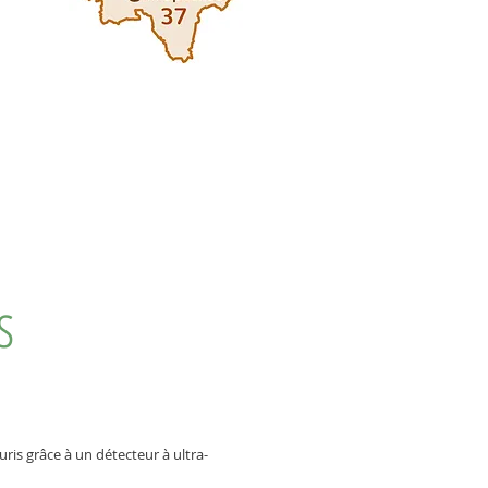
s
ris grâce à un détecteur à ultra-