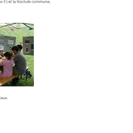
ux !! ) et la Noctule commune,
Naux.