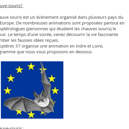
auve-souris?
chauve souris est un événement organisé dans plusieurs pays du
 Europe. De nombreuses animations sont proposées partout en
ptérologues (personnes qui étudient les chauves souris) le
t. Le temps d'une soirée, venez découvrir la vie fascinante
omber les fausses idées reçues.
ptères 37 organise une animation en Indre et Loire,
rogramme que nous vous proposons en dessous.
auve-souris :