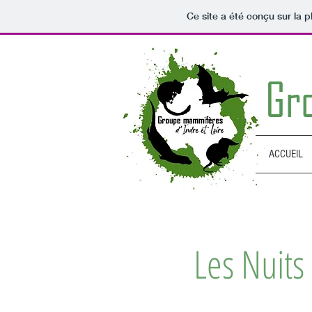
Ce site a été conçu sur la p
Gr
ACCUEIL
Les Nuits