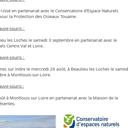
-Ussé en partenariat avec le Conservatoire d'Espace Naturels
 pour la Protection des Oiseaux Touaine.
auve-souris :
ieu les Loches le samedi 3 septembre en partenariat avec le
ls Centre Val et Loire.
auve-souris :
nes sur Indre le mercredi 26 août, à Beaulieu les Loches le samed
bre à Montlouis-sur-Loire.
uve-souris :
ût à Montlouis sur Loire en partenariat avec la Maison de la
résentes.