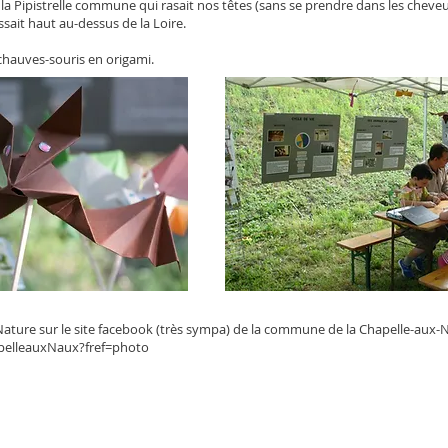
: la Pipistrelle commune qui rasait nos têtes (sans se prendre dans les cheve
ait haut au-dessus de la Loire.
chauves-souris en origami.
 Nature sur le site facebook (très sympa) de la commune de la Chapelle-aux-
pelleauxNaux?fref=photo