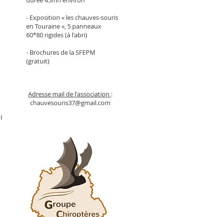
durée 45mn environ
- Exposition « les chauves-souris
en Touraine », 5 panneaux
60*80 rigides (à l'abri)
- Brochures de la SFEPM
(gratuit)
Adresse mail de l'association
:
chauvesouris37@gmail.com
i